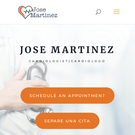
JOSE MARTINEZ
CARDIOLOGIST|CARDIOLOGO
SCHEDULE AN APPOINTMENT
SEPARE UNA CITA