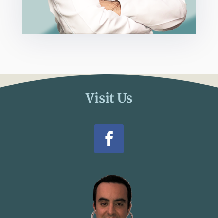
Visit Us