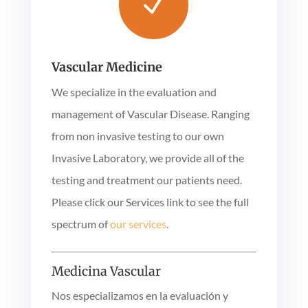
N
Vascular Medicine
We specialize in the evaluation and
management of Vascular Disease. Ranging
from non invasive testing to our own
Invasive Laboratory, we provide all of the
testing and treatment our patients need.
Please click our Services link to see the full
spectrum of
our services
.
Medicina Vascular
Nos especializamos en la evaluación y