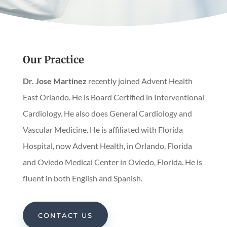
Our Practice
Dr. Jose Martinez
recently joined Advent Health
East Orlando. He is Board Certified in Interventional
Cardiology. He also does General Cardiology and
Vascular Medicine. He is affiliated with Florida
Hospital, now Advent Health, in Orlando, Florida
and Oviedo Medical Center in Oviedo, Florida. He is
fluent in both English and Spanish.
CONTACT US